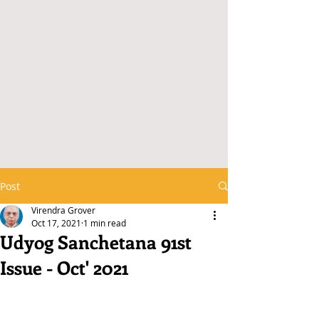
Post
Virendra Grover
Oct 17, 2021
1 min read
Udyog Sanchetana 91st
Issue - Oct' 2021