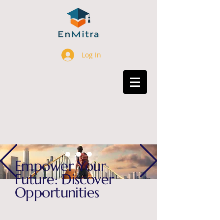
Log In
Empower Your
Future: Discover
Opportunities